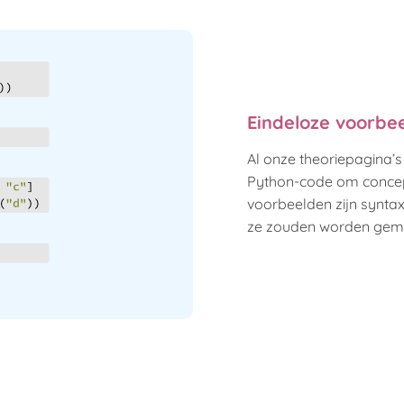
Eindeloze voorbe
Al onze theoriepagina’s
Python-code om concept
voorbeelden zijn synta
ze zouden worden gemar