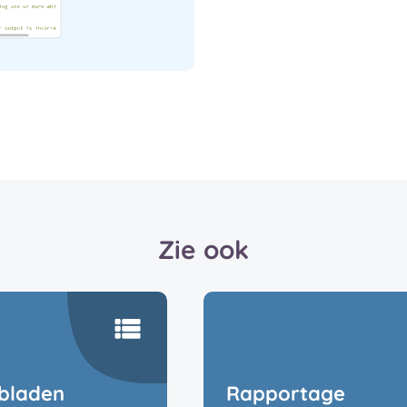
Zie ook
bladen
Rapportage