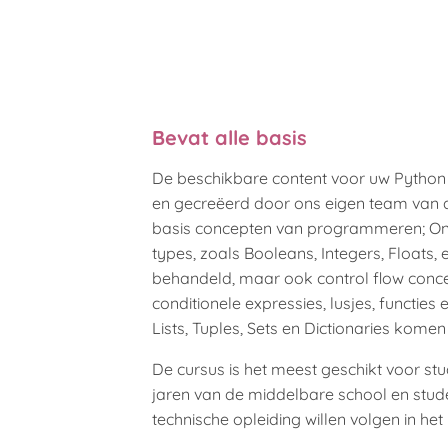
Bevat alle basis
De beschikbare content voor uw Python
en gecreëerd door ons eigen team van a
basis concepten van programmeren; On
types, zoals Booleans, Integers, Floats,
behandeld, maar ook control flow conce
conditionele expressies, lusjes, functies 
Lists, Tuples, Sets en Dictionaries kome
De cursus is het meest geschikt voor stu
jaren van de middelbare school en stud
technische opleiding willen volgen in het