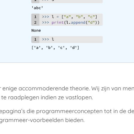
enige accommoderende theorie. Wij zijn van men
te raadplegen indien ze vastlopen.
iepagina’s die programmeerconcepten tot in de de
ogrammeer-voorbeelden bieden.