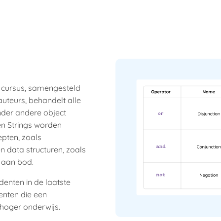
 cursus, samengesteld
uteurs, behandelt alle
der andere object
 en Strings worden
pten, zoals
en data structuren, zoals
n aan bod.
denten in de laatste
enten die een
 hoger onderwijs.