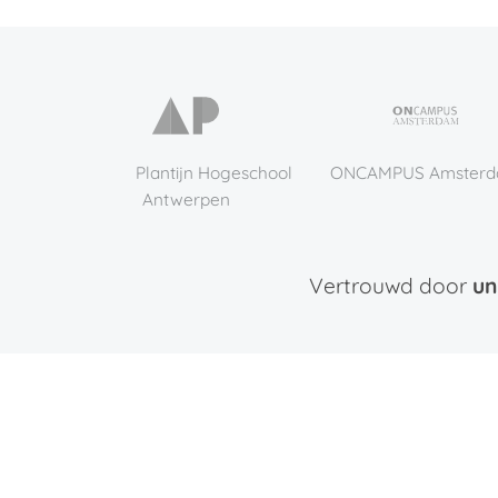
Artesis Plantijn Hogeschool
ONCAMPUS Amsterdam
Antwerpen
Vertrouwd door
un