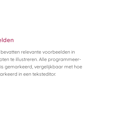
elden
 bevatten relevante voorbeelden in
en te illustreren. Alle programmeer-
xis gemarkeerd, vergelijkbaar met hoe
keerd in een teksteditor.