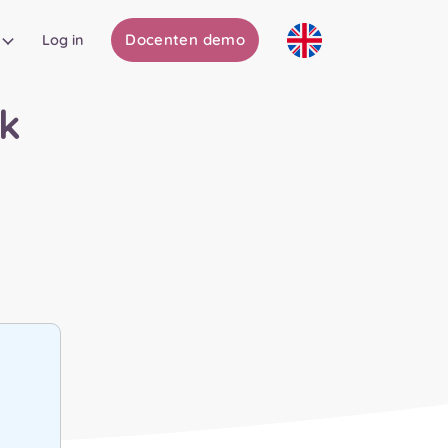
Docenten demo
Log in
k