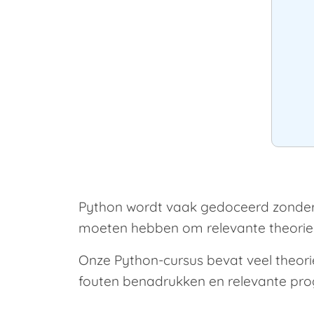
Python wordt vaak gedoceerd zonder 
moeten hebben om relevante theorie 
Onze Python-cursus bevat veel theor
fouten benadrukken en relevante pr